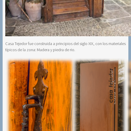
Casa Tejedor fue construida a principios del siglo XIX, con los materiales
típicos de la zona: Madera y piedra de rio.