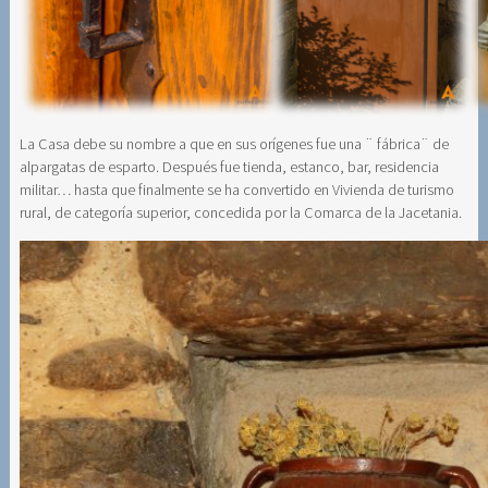
La Casa debe su nombre a que en sus orígenes fue una ¨ fábrica¨ de
alpargatas de esparto. Después fue tienda, estanco, bar, residencia
militar… hasta que finalmente se ha convertido en Vivienda de turismo
rural, de categoría superior, concedida por la Comarca de la Jacetania.