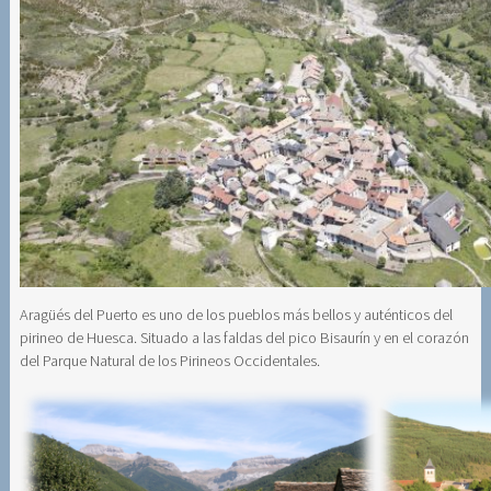
Aragüés del Puerto es uno de los pueblos más bellos y auténticos del
pirineo de Huesca. Situado a las faldas del pico Bisaurín y en el corazón
del Parque Natural de los Pirineos Occidentales.